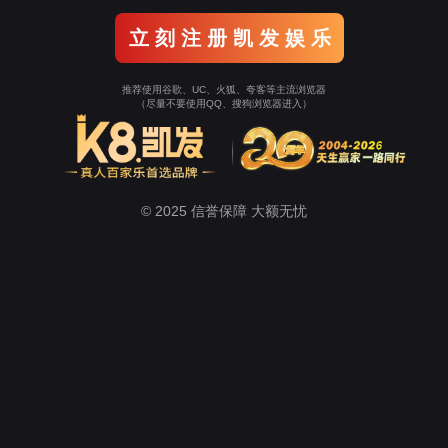
立 刻 注 册 凯 发 娱 乐
推荐使用谷歌、UC、火狐、夸客等主流浏览器
（尽量不要使用QQ、搜狗浏览器进入）
© 2025 信誉保障 大额无忧