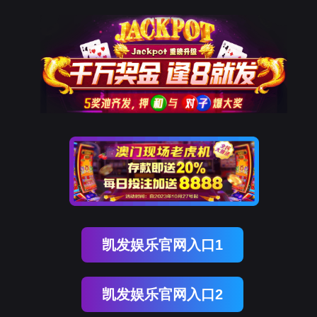
凯发娱乐官网入口1
凯发娱乐官网入口2