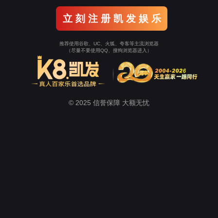
关于OB欧宝官网
产品中心
生物
于OB欧
产品中心
新闻资讯
OB官网登
安全须知
售后服
宝官网
录入口