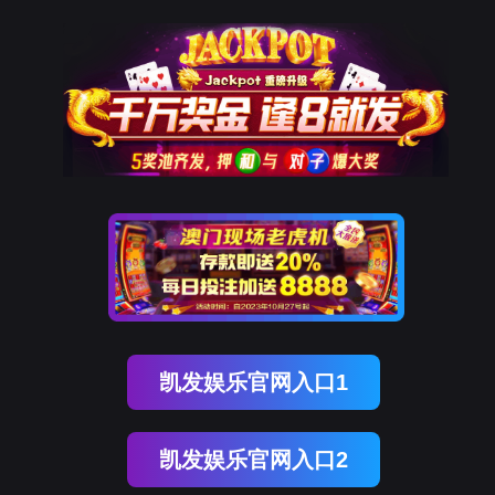
凯发娱乐官网入口1
凯发娱乐官网入口2